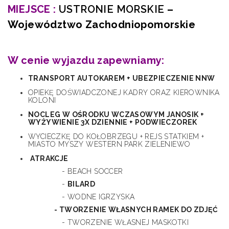
MIEJSCE :
USTRONIE MORSKIE
–
Województwo Zachodniopomorskie
W cenie wyjazdu zapewniamy:
TRANSPORT AUTOKAREM + UBEZPIECZENIE NNW
OPIEKĘ DOŚWIADCZONEJ KADRY ORAZ KIEROWNIKA
KOLONI
NOCLEG W OŚRODKU WCZASOWYM JANOSIK +
WYŻYWIENIE 3X DZIENNIE + PODWIECZOREK
WYCIECZKĘ DO KOŁOBRZEGU + REJS STATKIEM +
MIASTO MYSZY WESTERN PARK ZIELENIEWO
ATRAKCJE
- BEACH SOCCER
-
BILARD
- WODNE IGRZYSKA
- TWORZENIE WŁASNYCH RAMEK DO ZDJĘĆ
- TWORZENIE WŁASNEJ MASKOTKI