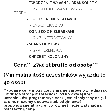
- TWORZENIE WŁASNEJ BRANSOLETKI
- ZAPROJEKTOWANIE WŁASNEJ EKO
TORBY
- TIKTOK TRENDS LATAWCE
- DYSKOTEKA Z DJ
- OGNISKO Z KIEŁBASKAMI
- QUIZ INTERAKTYWNY
- SEANS FILMOWY
- GRA TERENOWA
- CHRZEST KOLONIJNY
Cena**:
2750 zł brutto od osoby***
(Minimalna ilość uczestników wyjazdu to
40 osób)
**Podane ceny mogą ulec zmianie zarówno w jedną jak
i w druga stronę w zależności od końcowej ilości
uczestników. program wycieczki jest elastyczny dzięki
czemu możemy dodawać lub odejmować
proponowane atrakcje, co również może wpłynąć na
ostateczną cenę.