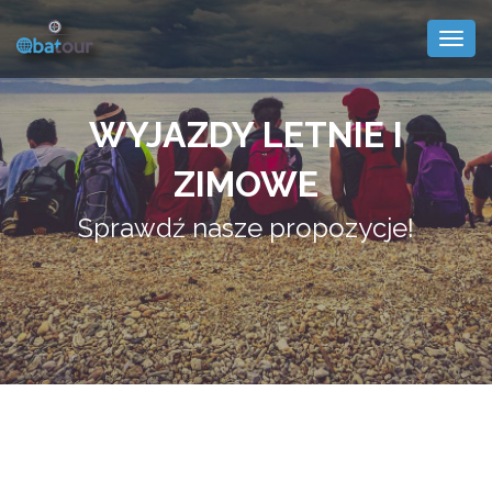
Togg
navig
WYJAZDY LETNIE I
ZIMOWE
Sprawdź nasze propozycje!