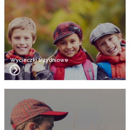
Wycieczki trzydniowe