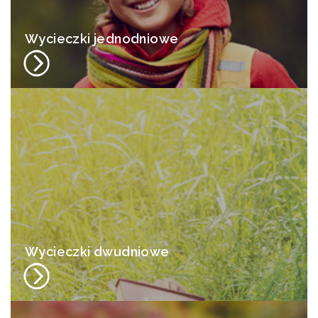
Wycieczki jednodniowe
Wycieczki dwudniowe