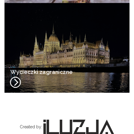
Wycieczki zagraniczne
Created by: