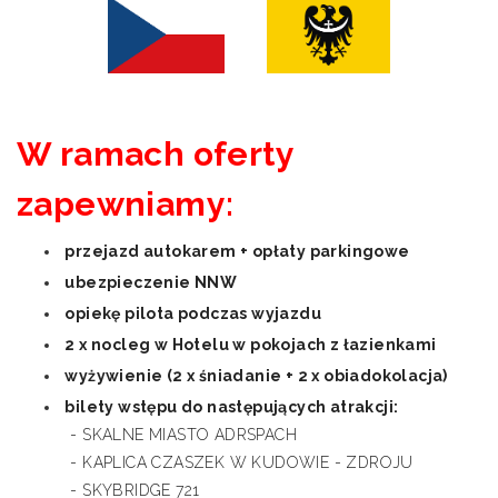
W ramach oferty
zapewniamy:
przejazd autokarem + opłaty parkingowe
ubezpieczenie NNW
opiekę pilota podczas wyjazdu
2 x nocleg w Hotelu w pokojach z łazienkami
wyżywienie (2 x śniadanie + 2 x obiadokolacja)
bilety wstępu do następujących atrakcji:
- SKALNE MIASTO ADRSPACH
- KAPLICA CZASZEK W KUDOWIE - ZDROJU
- SKYBRIDGE 721