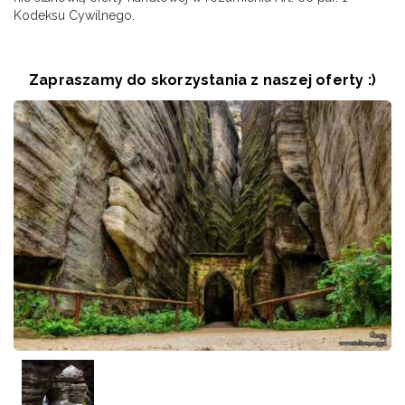
Kodeksu Cywilnego.
a
Zapraszamy do skorzystania z naszej oferty :)