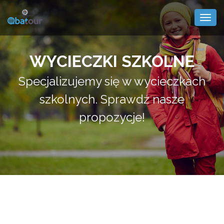
Togg
navig
WYCIECZKI SZKOLNE
Specjalizujemy się w wycieczkach
szkolnych. Sprawdź nasze
propozycje!