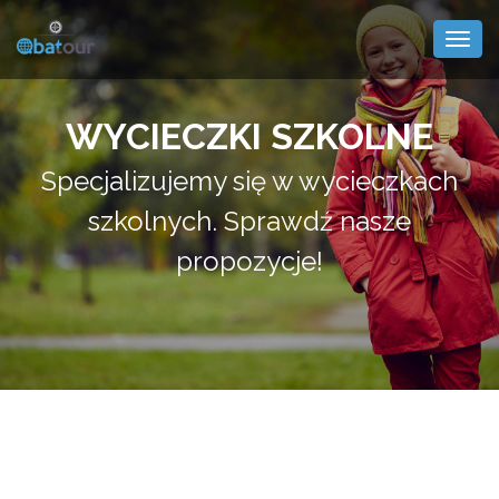
Togg
navig
WYCIECZKI SZKOLNE
Specjalizujemy się w wycieczkach
szkolnych. Sprawdź nasze
propozycje!