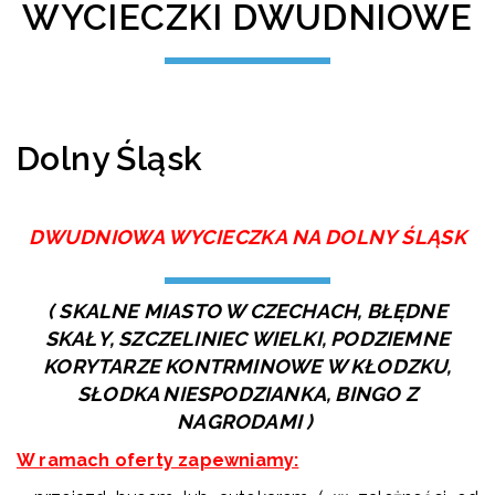
WYCIECZKI DWUDNIOWE
Dolny Śląsk
DWUDNIOWA WYCIECZKA NA DOLNY ŚLĄSK
( SKALNE MIASTO W CZECHACH, BŁĘDNE
SKAŁY, SZCZELINIEC WIELKI, PODZIEMNE
KORYTARZE KONTRMINOWE W KŁODZKU,
SŁODKA NIESPODZIANKA, BINGO Z
NAGRODAMI )
W ramach oferty zapewniamy: