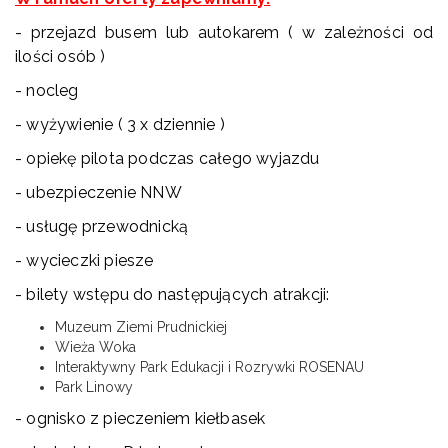
- przejazd busem lub autokarem ( w zależności od
ilości osób )
- nocleg
- wyżywienie ( 3 x dziennie )
- opiekę pilota podczas całego wyjazdu
- ubezpieczenie NNW
- usługę przewodnicką
- wycieczki piesze
- bilety wstępu do następujących atrakcji:
Muzeum Ziemi Prudnickiej
Wieża Woka
Interaktywny Park Edukacji i Rozrywki ROSENAU
Park Linowy
- ognisko z pieczeniem kiełbasek