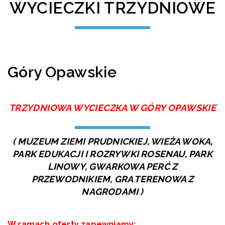
WYCIECZKI TRZYDNIOWE
Góry Opawskie
TRZYDNIOWA WYCIECZKA W GÓRY OPAWSKIE
( MUZEUM ZIEMI PRUDNICKIEJ, WIEŻA WOKA,
PARK EDUKACJI I ROZRYWKI ROSENAU, PARK
LINOWY, GWARKOWA PERĆ Z
PRZEWODNIKIEM, GRA TERENOWA Z
NAGRODAMI )
W ramach oferty zapewniamy: