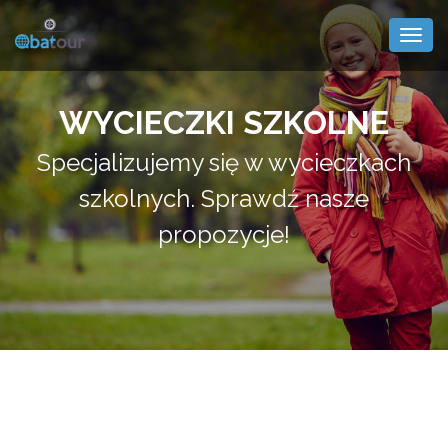
Togg
navig
WYCIECZKI SZKOLNE
Specjalizujemy się w wycieczkach
szkolnych. Sprawdź nasze
propozycje!