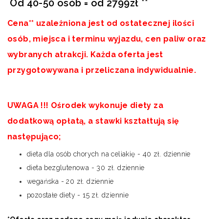
Od 40-50 osób = od 2799zł **
Cena** uzależniona jest od ostatecznej ilości
osób, miejsca i terminu wyjazdu, cen paliw oraz
wybranych atrakcji. Każda oferta jest
przygotowywana i przeliczana indywidualnie.
UWAGA !!! Ośrodek wykonuje diety za
dodatkową opłatą, a stawki kształtują się
następująco;
dieta dla osób chorych na celiakię - 40 zł. dziennie
dieta bezglutenowa - 30 zł. dziennie
wegańska - 20 zł. dziennie
pozostałe diety - 15 zł. dziennie