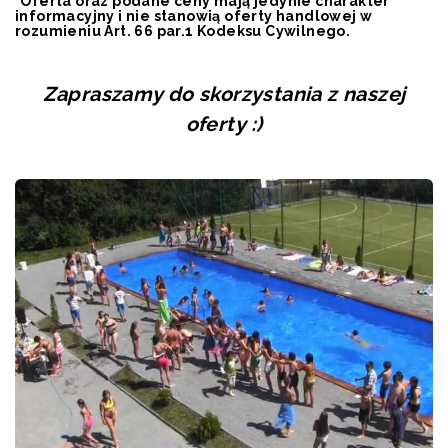
*
Oferta oraz podane ceny mają jedynie charakter
informacyjny i nie stanowią oferty handlowej w
rozumieniu Art. 66 par.1 Kodeksu Cywilnego.
Zapraszamy do skorzystania z naszej
oferty
:)