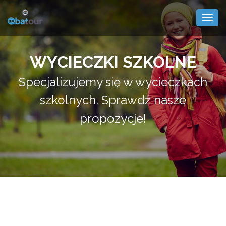
Togg
navig
WYCIECZKI SZKOLNE
Specjalizujemy się w wycieczkach
szkolnych. Sprawdź nasze
propozycje!