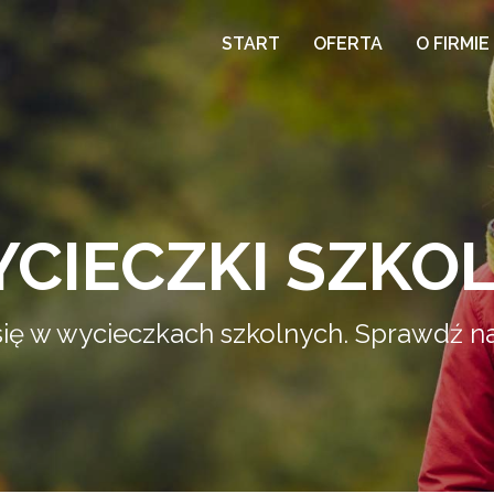
START
OFERTA
O FIRMIE
CIECZKI SZKO
się w wycieczkach szkolnych. Sprawdź n