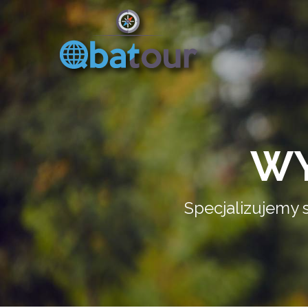
WY
Specjalizujemy 