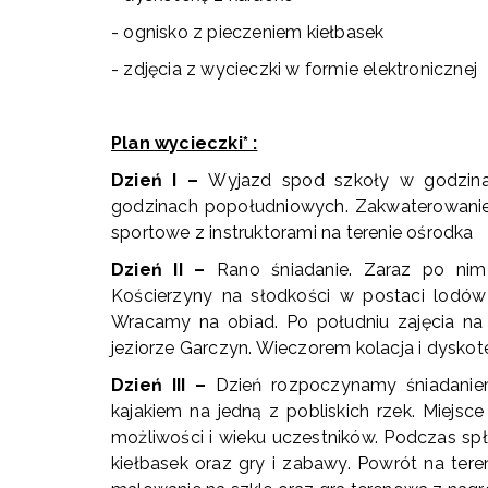
- ognisko z pieczeniem kiełbasek
- zdjęcia z wycieczki w formie elektronicznej
Plan wycieczki* :
Dzień I –
Wyjazd spod szkoły w godzina
godzinach popołudniowych. Zakwaterowanie 
sportowe z instruktorami na terenie ośrodka
Dzień II –
Rano śniadanie. Zaraz po ni
Kościerzyny na słodkości w postaci lodów
Wracamy na obiad. Po południu zajęcia na 
jeziorze Garczyn. Wieczorem kolacja i dyskot
Dzień III –
Dzień rozpoczynamy śniadanie
kajakiem na jedną z pobliskich rzek. Miej
możliwości i wieku uczestników. Podczas sp
kiełbasek oraz gry i zabawy. Powrót na ter