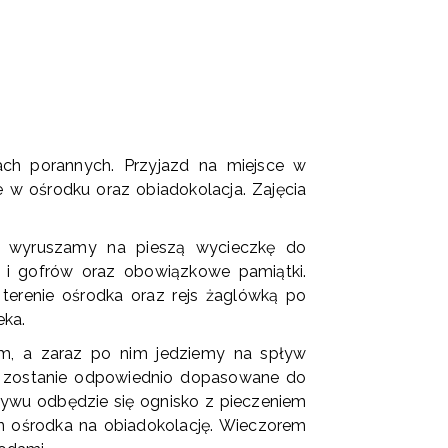
ch porannych. Przyjazd na miejsce w
w ośrodku oraz obiadokolacja. Zajęcia
m wyruszamy na pieszą wycieczkę do
 i gofrów oraz obowiązkowe pamiątki.
terenie ośrodka oraz rejs żaglówką po
eka.
m, a zaraz po nim jedziemy na spływ
sce zostanie odpowiednio dopasowane do
ływu odbędzie się ognisko z pieczeniem
en ośrodka na obiadokolację. Wieczorem