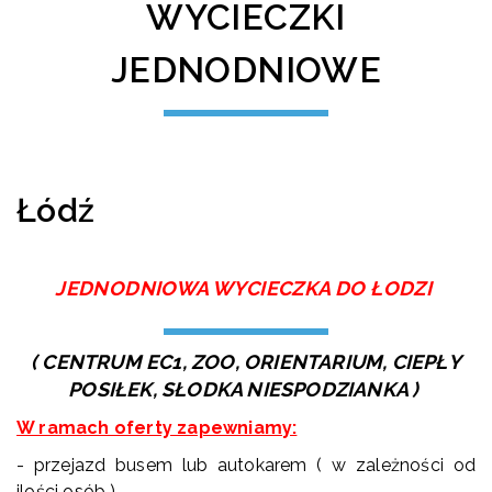
WYCIECZKI
JEDNODNIOWE
Łódź
JEDNODNIOWA WYCIECZKA DO ŁODZI
( CENTRUM EC1, ZOO, ORIENTARIUM, CIEPŁY
POSIŁEK, SŁODKA NIESPODZIANKA )
W ramach oferty zapewniamy:
- przejazd busem lub autokarem ( w zależności od
ilości osób )