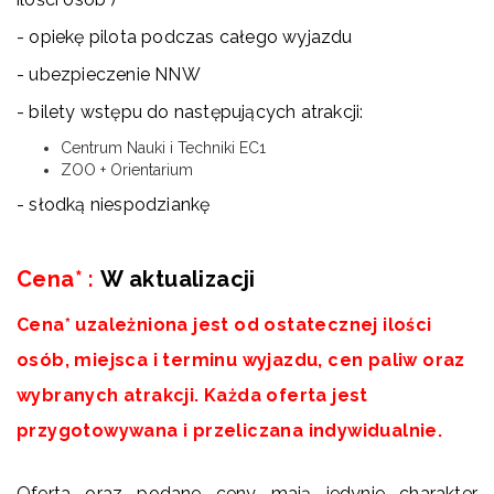
- opiekę pilota podczas całego wyjazdu
- ubezpieczenie NNW
- bilety wstępu do następujących atrakcji:
Centrum Nauki i Techniki EC1
ZOO + Orientarium
- słodką niespodziankę
Cena*
:
W aktualizacji
Cena* uzależniona jest od ostatecznej ilości
osób, miejsca i terminu wyjazdu, cen paliw oraz
wybranych atrakcji. Każda oferta jest
przygotowywana i przeliczana indywidualnie.
Oferta oraz podane ceny mają jedynie charakter