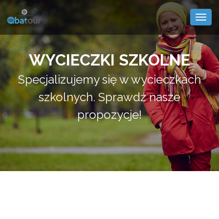
Togg
navig
WYCIECZKI SZKOLNE
Specjalizujemy się w wycieczkach
szkolnych. Sprawdź nasze
propozycje!