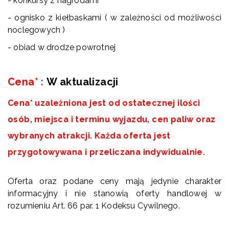
- konkursy z nagrodami
- ognisko z kiełbaskami ( w zależności od możliwości
noclegowych )
- obiad w drodze powrotnej
Cena*
:
W aktualizacji
Cena* uzależniona jest od ostatecznej ilości
osób, miejsca i terminu wyjazdu, cen paliw oraz
wybranych atrakcji. Każda oferta jest
przygotowywana i przeliczana indywidualnie.
Oferta oraz podane ceny mają jedynie charakter
informacyjny i nie stanowią oferty handlowej w
rozumieniu Art. 66 par. 1 Kodeksu Cywilnego.