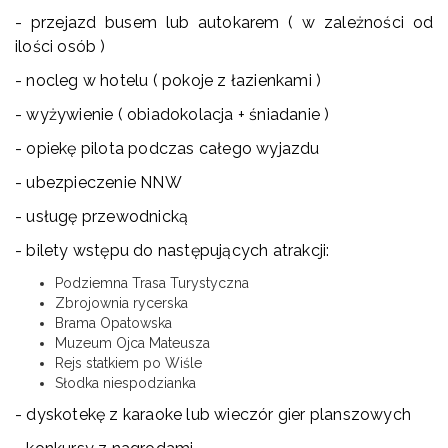
- przejazd busem lub autokarem ( w zależności od
ilości osób )
- nocleg w hotelu ( pokoje z łazienkami )
- wyżywienie ( obiadokolacja + śniadanie )
- opiekę pilota podczas całego wyjazdu
- ubezpieczenie NNW
- usługę przewodnicką
- bilety wstępu do następujących atrakcji:
Podziemna Trasa Turystyczna
Zbrojownia rycerska
Brama Opatowska
Muzeum Ojca Mateusza
Rejs statkiem po Wiśle
Słodka niespodzianka
- dyskotekę z karaoke lub wieczór gier planszowych