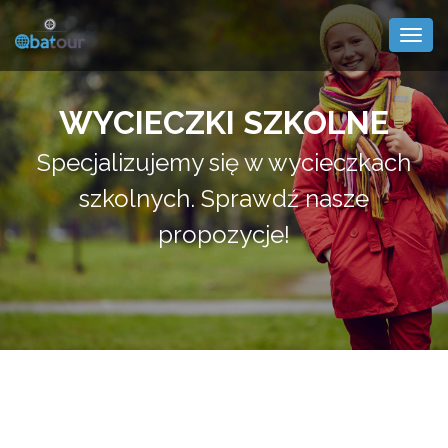
Togg
navig
WYCIECZKI SZKOLNE
Specjalizujemy się w wycieczkach
szkolnych. Sprawdź nasze
propozycje!