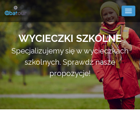
Togg
navig
WYCIECZKI SZKOLNE
Specjalizujemy się w wycieczkach
szkolnych. Sprawdź nasze
propozycje!