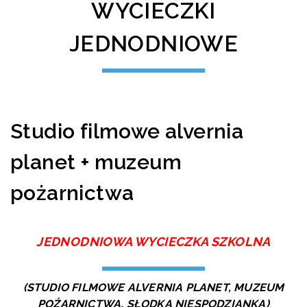
WYCIECZKI
JEDNODNIOWE
Studio filmowe alvernia
planet + muzeum
pożarnictwa
JEDNODNIOWA WYCIECZKA SZKOLNA
(STUDIO FILMOWE ALVERNIA PLANET, MUZEUM
POŻARNICTWA, SŁODKA NIESPODZIANKA)