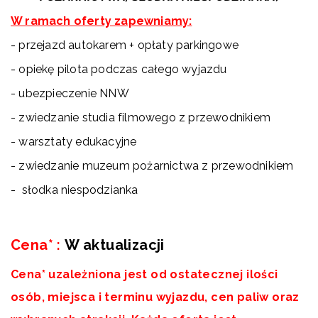
W ramach oferty zapewniamy:
- przejazd autokarem + opłaty parkingowe
- opiekę pilota podczas całego wyjazdu
- ubezpieczenie NNW
- zwiedzanie studia filmowego z przewodnikiem
- warsztaty edukacyjne
- zwiedzanie muzeum pożarnictwa z przewodnikiem
- słodka niespodzianka
aaa
Cena*
:
W aktualizacji
Cena* uzależniona jest od ostatecznej ilości
osób, miejsca i terminu wyjazdu, cen paliw oraz