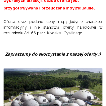
wybranych atrakcji. Każda oferta jest
przygotowywana i przeliczana indywidualnie.
Oferta oraz podane ceny mają jedynie charakter
informacyjny i nie stanowią oferty handlowej w
rozumieniu Art. 66 par. 1 Kodeksu Cywilnego.
Zapraszamy do skorzystania z naszej oferty :)