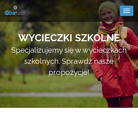
Togg
navig
WYCIECZKI SZKOLNE
Specjalizujemy się w wycieczkach
szkolnych. Sprawdź nasze
propozycje!