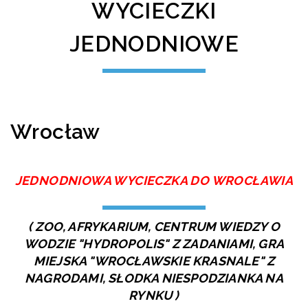
WYCIECZKI
JEDNODNIOWE
Wrocław
JEDNODNIOWA WYCIECZKA DO WROCŁAWIA
( ZOO, AFRYKARIUM, CENTRUM WIEDZY O
WODZIE "HYDROPOLIS" Z ZADANIAMI, GRA
MIEJSKA "WROCŁAWSKIE KRASNALE" Z
NAGRODAMI, SŁODKA NIESPODZIANKA NA
RYNKU )