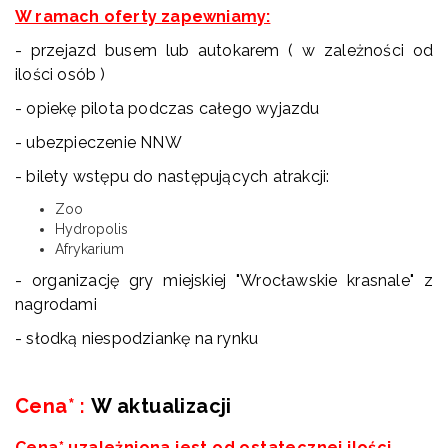
W ramach oferty zapewniamy:
- przejazd busem lub autokarem ( w zależności od
ilości osób )
- opiekę pilota podczas całego wyjazdu
- ubezpieczenie NNW
- bilety wstępu do następujących atrakcji:
Zoo
Hydropolis
Afrykarium
- organizację gry miejskiej "Wrocławskie krasnale" z
nagrodami
- słodką niespodziankę na rynku
Cena*
:
W aktualizacji
Cena* uzależniona jest od ostatecznej ilości