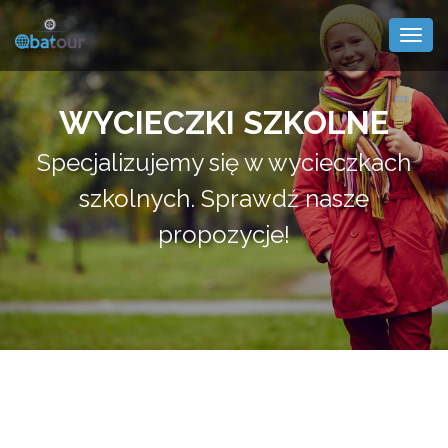
Togg
navig
WYCIECZKI SZKOLNE
Specjalizujemy się w wycieczkach
szkolnych. Sprawdź nasze
propozycje!