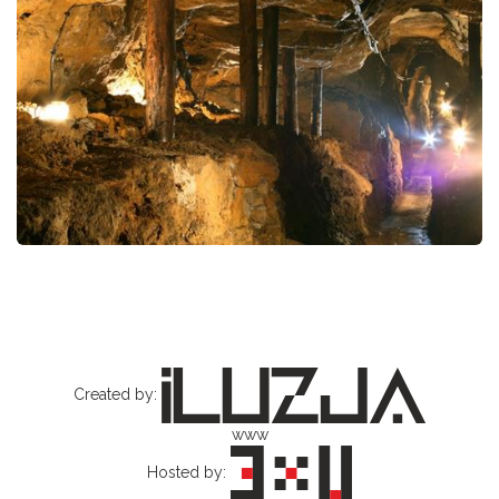
Created by:
www
Hosted by: